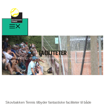
FACILITETER
+45 21 22 47 40
tennisklubben.skovbakken@gmail.com
Skovbakken Tennis tilbyder fantastiske faciliteter til både