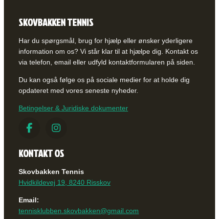
SKOVBAKKEN TENNIS
Har du spørgsmål, brug for hjælp eller ønsker yderligere
information om os? Vi står klar til at hjælpe dig. Kontakt os
via telefon, email eller udfyld kontaktformularen på siden.
Du kan også følge os på sociale medier for at holde dig
opdateret med vores seneste nyheder.
Betingelser & Juridiske dokumenter
KONTAKT OS
Skovbakken Tennis
Hvidkildevej 19, 8240 Risskov
Email:
tennisklubben.skovbakken@gmail.com